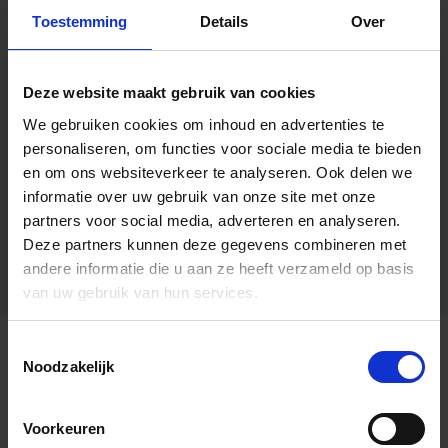
Toestemming
Details
Over
Deze website maakt gebruik van cookies
We gebruiken cookies om inhoud en advertenties te
personaliseren, om functies voor sociale media te bieden
en om ons websiteverkeer te analyseren.
Ook delen we
informatie over uw gebruik van onze site met onze
partners voor social media, adverteren en analyseren.
Deze partners kunnen deze gegevens combineren met
andere informatie die u aan ze heeft verzameld op basis
van uw gebruik van hun services.
Toestemmingsselectie
Algemene informatie
Noodzakelijk
Voorkeuren