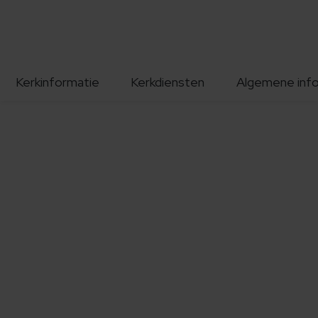
Kerkinformatie
Kerkdiensten
Algemene inf