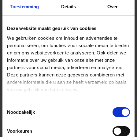
Toestemming
Details
Over
Deze website maakt gebruik van cookies
We gebruiken cookies om inhoud en advertenties te
personaliseren, om functies voor sociale media te bieden
en om ons websiteverkeer te analyseren.
Ook delen we
informatie over uw gebruik van onze site met onze
partners voor social media, adverteren en analyseren.
Deze partners kunnen deze gegevens combineren met
andere informatie die u aan ze heeft verzameld op basis
van uw gebruik van hun services.
Toestemmingsselectie
Algemene informatie
Noodzakelijk
Voorkeuren