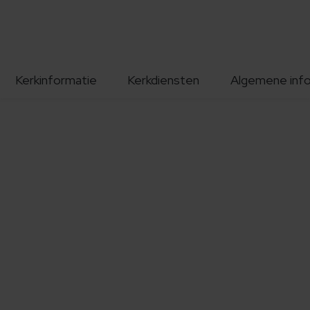
Kerkinformatie
Kerkdiensten
Algemene inf