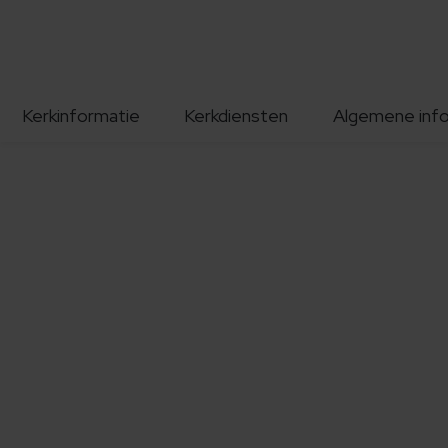
Kerkinformatie
Kerkdiensten
Algemene inf