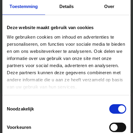
Toestemming
Details
Over
Deze website maakt gebruik van cookies
We gebruiken cookies om inhoud en advertenties te
personaliseren, om functies voor sociale media te bieden
en om ons websiteverkeer te analyseren.
Ook delen we
informatie over uw gebruik van onze site met onze
partners voor social media, adverteren en analyseren.
Deze partners kunnen deze gegevens combineren met
andere informatie die u aan ze heeft verzameld op basis
van uw gebruik van hun services.
Toestemmingsselectie
Algemene informatie
Noodzakelijk
Voorkeuren