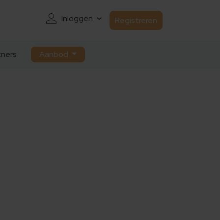
Inloggen
Registreren
ners
Aanbod