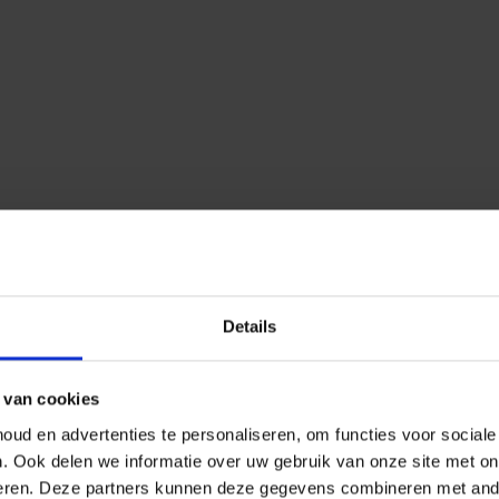
Details
 van cookies
ud en advertenties te personaliseren, om functies voor social
n.
Ook delen we informatie over uw gebruik van onze site met on
eren.
Deze partners kunnen deze gegevens combineren met ander