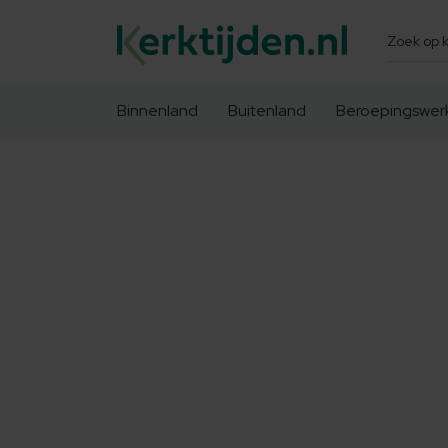
Zoeken
Binnenland
Buitenland
Beroepingswer