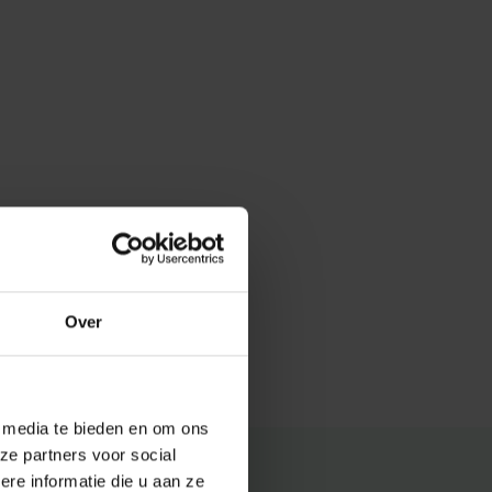
Over
e media te bieden en om ons
ze partners voor social
e informatie die u aan ze