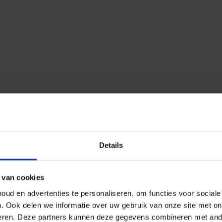
Details
 van cookies
ud en advertenties te personaliseren, om functies voor social
n.
Ook delen we informatie over uw gebruik van onze site met on
eren.
Deze partners kunnen deze gegevens combineren met ander