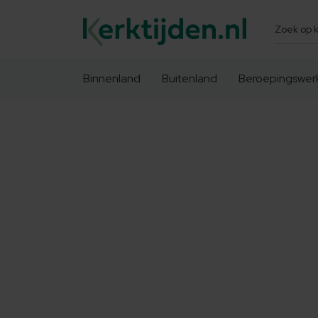
Zoeken
Binnenland
Buitenland
Beroepingswer