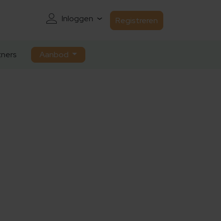
Inloggen
Registreren
ners
Aanbod