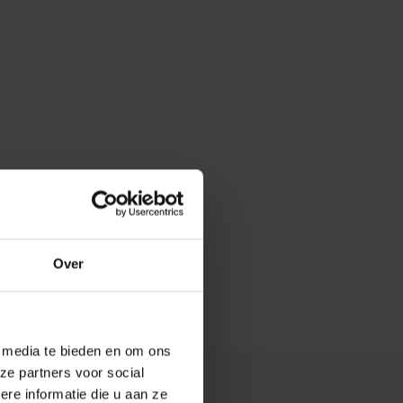
Over
e media te bieden en om ons
ze partners voor social
e informatie die u aan ze