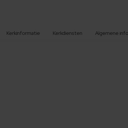
Kerkinformatie
Kerkdiensten
Algemene inf