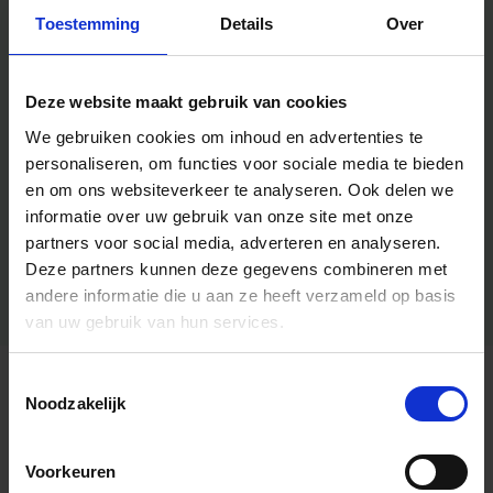
Toestemming
Details
Over
Deze website maakt gebruik van cookies
We gebruiken cookies om inhoud en advertenties te
personaliseren, om functies voor sociale media te bieden
en om ons websiteverkeer te analyseren.
Ook delen we
informatie over uw gebruik van onze site met onze
partners voor social media, adverteren en analyseren.
Deze partners kunnen deze gegevens combineren met
andere informatie die u aan ze heeft verzameld op basis
van uw gebruik van hun services.
Toestemmingsselectie
Algemene informatie
Noodzakelijk
Voorkeuren