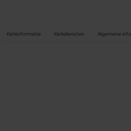
Kerkinformatie
Kerkdiensten
Algemene inf