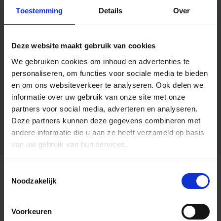
Toestemming
Details
Over
Deze website maakt gebruik van cookies
We gebruiken cookies om inhoud en advertenties te
personaliseren, om functies voor sociale media te bieden
en om ons websiteverkeer te analyseren.
Ook delen we
informatie over uw gebruik van onze site met onze
partners voor social media, adverteren en analyseren.
Deze partners kunnen deze gegevens combineren met
andere informatie die u aan ze heeft verzameld op basis
van uw gebruik van hun services.
Toestemmingsselectie
Algemene informatie
Noodzakelijk
Voorkeuren