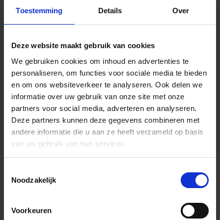
Toestemming
Details
Over
Deze website maakt gebruik van cookies
We gebruiken cookies om inhoud en advertenties te
personaliseren, om functies voor sociale media te bieden
en om ons websiteverkeer te analyseren.
Ook delen we
informatie over uw gebruik van onze site met onze
partners voor social media, adverteren en analyseren.
Deze partners kunnen deze gegevens combineren met
andere informatie die u aan ze heeft verzameld op basis
van uw gebruik van hun services.
Toestemmingsselectie
Algemene informatie
Noodzakelijk
Voorkeuren