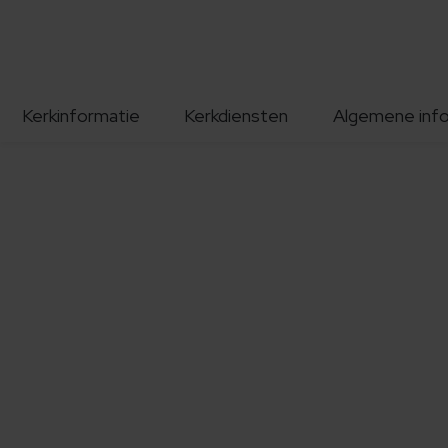
Kerkinformatie
Kerkdiensten
Algemene inf