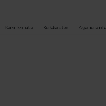
Kerkinformatie
Kerkdiensten
Algemene inf