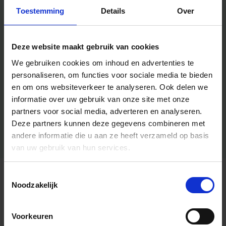
Toestemming
Details
Over
Deze website maakt gebruik van cookies
We gebruiken cookies om inhoud en advertenties te
personaliseren, om functies voor sociale media te bieden
en om ons websiteverkeer te analyseren.
Ook delen we
informatie over uw gebruik van onze site met onze
partners voor social media, adverteren en analyseren.
Deze partners kunnen deze gegevens combineren met
andere informatie die u aan ze heeft verzameld op basis
van uw gebruik van hun services.
Toestemmingsselectie
Algemene informatie
Noodzakelijk
Voorkeuren