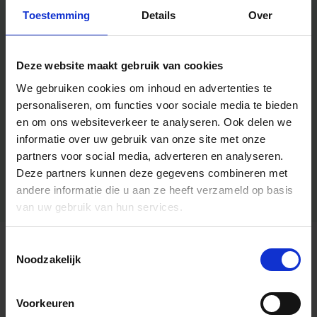
Toestemming
Details
Over
Deze website maakt gebruik van cookies
We gebruiken cookies om inhoud en advertenties te
personaliseren, om functies voor sociale media te bieden
en om ons websiteverkeer te analyseren.
Ook delen we
informatie over uw gebruik van onze site met onze
partners voor social media, adverteren en analyseren.
Deze partners kunnen deze gegevens combineren met
andere informatie die u aan ze heeft verzameld op basis
van uw gebruik van hun services.
Toestemmingsselectie
Algemene informatie
Noodzakelijk
Voorkeuren