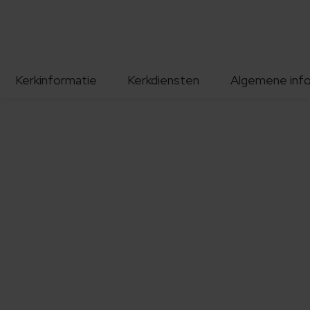
Kerkinformatie
Kerkdiensten
Algemene inf