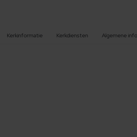
Kerkinformatie
Kerkdiensten
Algemene inf