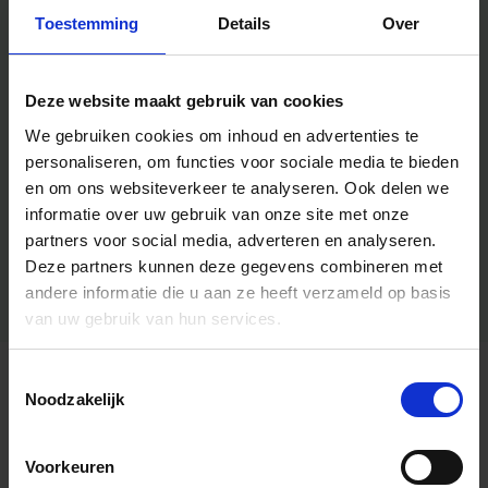
Toestemming
Details
Over
Deze website maakt gebruik van cookies
We gebruiken cookies om inhoud en advertenties te
personaliseren, om functies voor sociale media te bieden
en om ons websiteverkeer te analyseren.
Ook delen we
informatie over uw gebruik van onze site met onze
partners voor social media, adverteren en analyseren.
Deze partners kunnen deze gegevens combineren met
andere informatie die u aan ze heeft verzameld op basis
van uw gebruik van hun services.
Toestemmingsselectie
Algemene informatie
Noodzakelijk
Voorkeuren