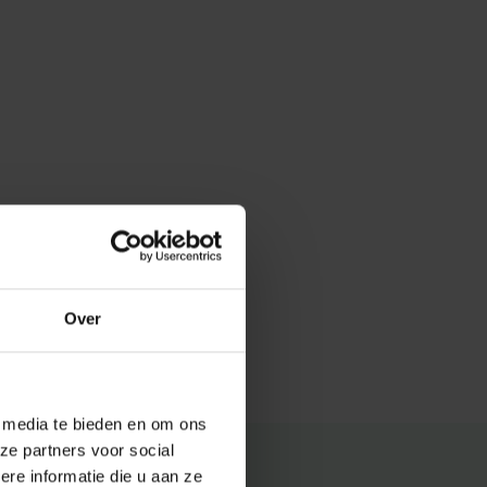
Over
e media te bieden en om ons
ze partners voor social
e informatie die u aan ze