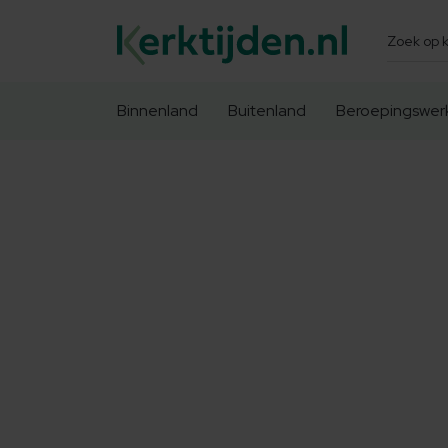
Zoeken
Binnenland
Buitenland
Beroepingswer