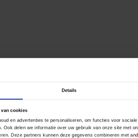
Details
 van cookies
ud en advertenties te personaliseren, om functies voor social
n.
Ook delen we informatie over uw gebruik van onze site met on
eren.
Deze partners kunnen deze gegevens combineren met ander