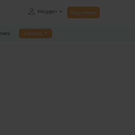
Inloggen
Registreren
ners
Aanbod