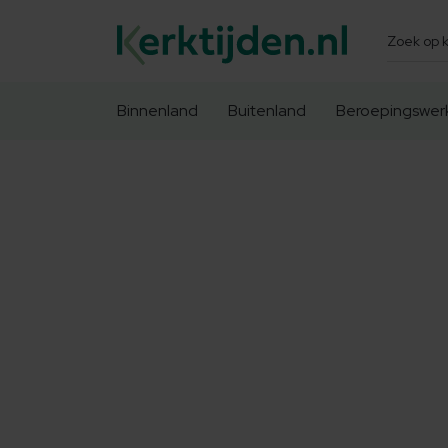
Zoeken
Binnenland
Buitenland
Beroepingswer