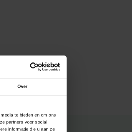
Over
e media te bieden en om ons
ze partners voor social
e informatie die u aan ze