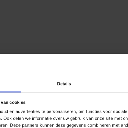
Details
 van cookies
ud en advertenties te personaliseren, om functies voor social
n.
Ook delen we informatie over uw gebruik van onze site met on
eren.
Deze partners kunnen deze gegevens combineren met ander