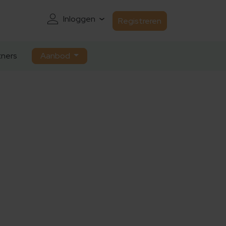
Inloggen
Registreren
ners
Aanbod