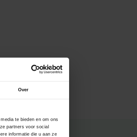
Over
e media te bieden en om ons
ze partners voor social
e informatie die u aan ze