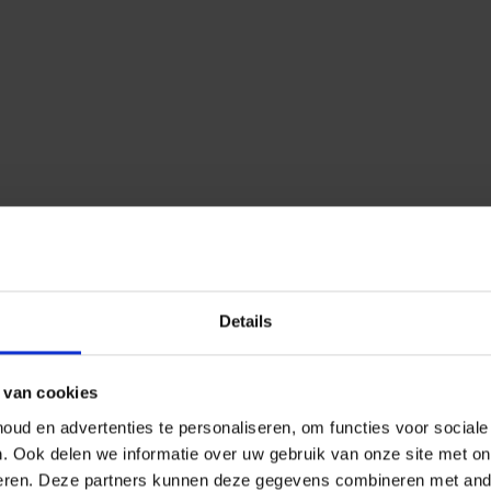
Details
 van cookies
ud en advertenties te personaliseren, om functies voor social
n.
Ook delen we informatie over uw gebruik van onze site met on
eren.
Deze partners kunnen deze gegevens combineren met ander