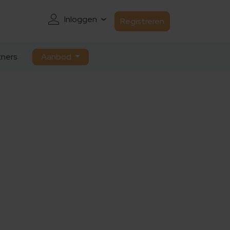
Inloggen
Registreren
ners
Aanbod