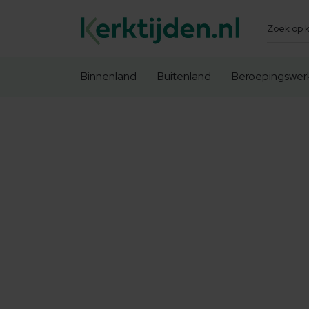
Zoeken
Binnenland
Buitenland
Beroepingswer