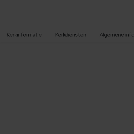
Kerkinformatie
Kerkdiensten
Algemene inf