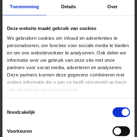
Toestemming
Details
Over
Deze website maakt gebruik van cookies
We gebruiken cookies om inhoud en advertenties te
personaliseren, om functies voor sociale media te bieden
en om ons websiteverkeer te analyseren.
Ook delen we
informatie over uw gebruik van onze site met onze
partners voor social media, adverteren en analyseren.
Deze partners kunnen deze gegevens combineren met
andere informatie die u aan ze heeft verzameld op basis
van uw gebruik van hun services.
Toestemmingsselectie
Algemene informatie
Noodzakelijk
Voorkeuren