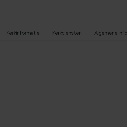
Kerkinformatie
Kerkdiensten
Algemene inf