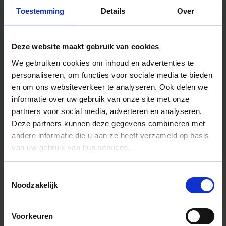
Toestemming
Details
Over
Deze website maakt gebruik van cookies
We gebruiken cookies om inhoud en advertenties te
personaliseren, om functies voor sociale media te bieden
en om ons websiteverkeer te analyseren.
Ook delen we
informatie over uw gebruik van onze site met onze
partners voor social media, adverteren en analyseren.
Deze partners kunnen deze gegevens combineren met
andere informatie die u aan ze heeft verzameld op basis
van uw gebruik van hun services.
Toestemmingsselectie
Algemene informatie
Noodzakelijk
Voorkeuren