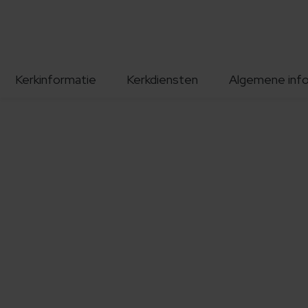
Kerkinformatie
Kerkdiensten
Algemene inf