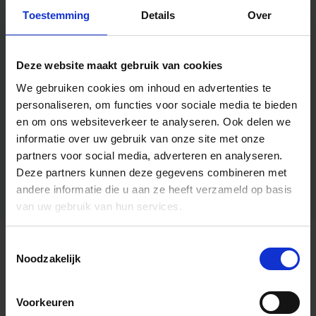
Toestemming
Details
Over
Deze website maakt gebruik van cookies
We gebruiken cookies om inhoud en advertenties te
personaliseren, om functies voor sociale media te bieden
en om ons websiteverkeer te analyseren.
Ook delen we
informatie over uw gebruik van onze site met onze
partners voor social media, adverteren en analyseren.
Deze partners kunnen deze gegevens combineren met
andere informatie die u aan ze heeft verzameld op basis
van uw gebruik van hun services.
Toestemmingsselectie
Algemene informatie
Noodzakelijk
Voorkeuren