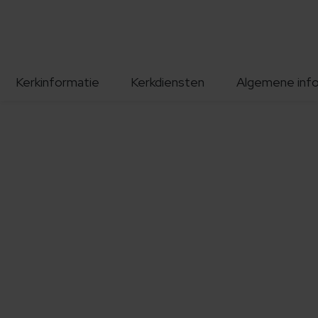
Kerkinformatie
Kerkdiensten
Algemene inf