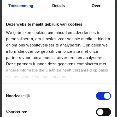
Toestemming
Details
Over
Deze website maakt gebruik van cookies
We gebruiken cookies om inhoud en advertenties te
personaliseren, om functies voor sociale media te bieden
en om ons websiteverkeer te analyseren.
Ook delen we
informatie over uw gebruik van onze site met onze
partners voor social media, adverteren en analyseren.
Deze partners kunnen deze gegevens combineren met
andere informatie die u aan ze heeft verzameld op basis
van uw gebruik van hun services.
Toestemmingsselectie
Algemene informatie
Noodzakelijk
Voorkeuren