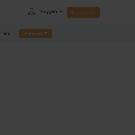
Inloggen
Registreren
ners
Aanbod