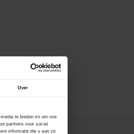
Over
e media te bieden en om ons
ze partners voor social
e informatie die u aan ze