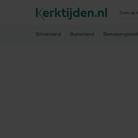
Zoeken
Binnenland
Buitenland
Beroepingswer