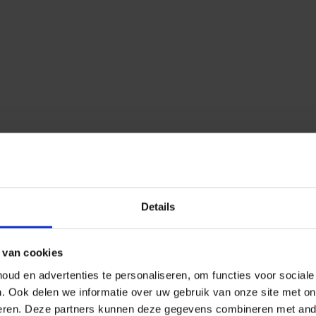
Details
 van cookies
ud en advertenties te personaliseren, om functies voor social
n.
Ook delen we informatie over uw gebruik van onze site met on
eren.
Deze partners kunnen deze gegevens combineren met ander