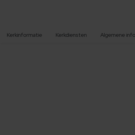
Kerkinformatie
Kerkdiensten
Algemene inf