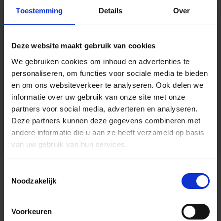
Toestemming
Details
Over
Deze website maakt gebruik van cookies
We gebruiken cookies om inhoud en advertenties te
personaliseren, om functies voor sociale media te bieden
en om ons websiteverkeer te analyseren.
Ook delen we
informatie over uw gebruik van onze site met onze
partners voor social media, adverteren en analyseren.
Deze partners kunnen deze gegevens combineren met
andere informatie die u aan ze heeft verzameld op basis
van uw gebruik van hun services.
Toestemmingsselectie
Algemene informatie
Noodzakelijk
Voorkeuren