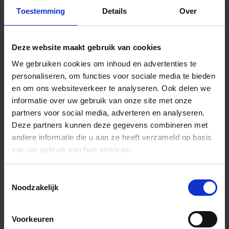
Toestemming
Details
Over
Deze website maakt gebruik van cookies
We gebruiken cookies om inhoud en advertenties te
personaliseren, om functies voor sociale media te bieden
en om ons websiteverkeer te analyseren.
Ook delen we
informatie over uw gebruik van onze site met onze
partners voor social media, adverteren en analyseren.
Deze partners kunnen deze gegevens combineren met
andere informatie die u aan ze heeft verzameld op basis
van uw gebruik van hun services.
Toestemmingsselectie
Algemene informatie
Noodzakelijk
Voorkeuren