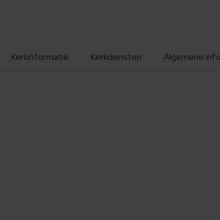
Kerkinformatie
Kerkdiensten
Algemene inf