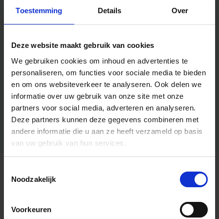
Toestemming
Details
Over
Deze website maakt gebruik van cookies
We gebruiken cookies om inhoud en advertenties te
personaliseren, om functies voor sociale media te bieden
en om ons websiteverkeer te analyseren.
Ook delen we
informatie over uw gebruik van onze site met onze
partners voor social media, adverteren en analyseren.
Deze partners kunnen deze gegevens combineren met
andere informatie die u aan ze heeft verzameld op basis
van uw gebruik van hun services.
Toestemmingsselectie
Algemene informatie
Noodzakelijk
Voorkeuren