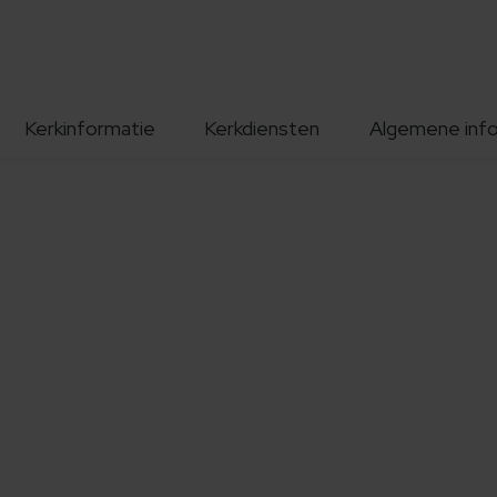
Kerkinformatie
Kerkdiensten
Algemene inf