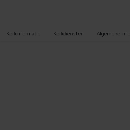
Kerkinformatie
Kerkdiensten
Algemene inf