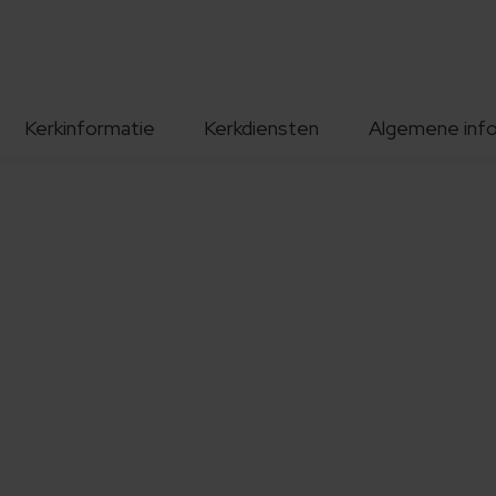
Kerkinformatie
Kerkdiensten
Algemene inf