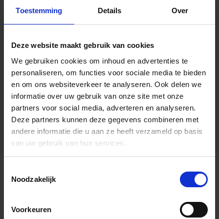
Toestemming
Details
Over
Deze website maakt gebruik van cookies
We gebruiken cookies om inhoud en advertenties te
personaliseren, om functies voor sociale media te bieden
en om ons websiteverkeer te analyseren.
Ook delen we
informatie over uw gebruik van onze site met onze
partners voor social media, adverteren en analyseren.
Deze partners kunnen deze gegevens combineren met
andere informatie die u aan ze heeft verzameld op basis
van uw gebruik van hun services.
Toestemmingsselectie
Algemene informatie
Noodzakelijk
Voorkeuren