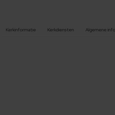
Kerkinformatie
Kerkdiensten
Algemene inf