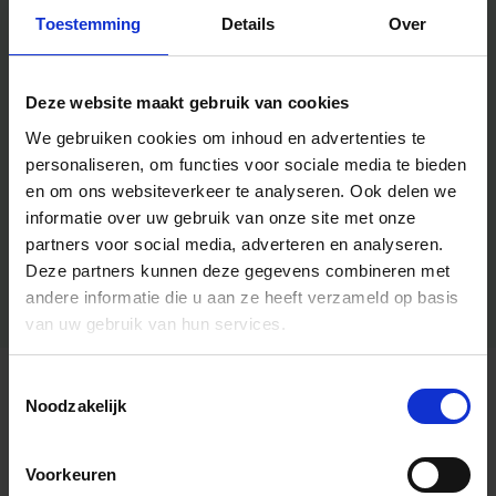
Toestemming
Details
Over
Deze website maakt gebruik van cookies
We gebruiken cookies om inhoud en advertenties te
personaliseren, om functies voor sociale media te bieden
en om ons websiteverkeer te analyseren.
Ook delen we
informatie over uw gebruik van onze site met onze
partners voor social media, adverteren en analyseren.
Deze partners kunnen deze gegevens combineren met
andere informatie die u aan ze heeft verzameld op basis
van uw gebruik van hun services.
Toestemmingsselectie
Algemene informatie
Noodzakelijk
Voorkeuren