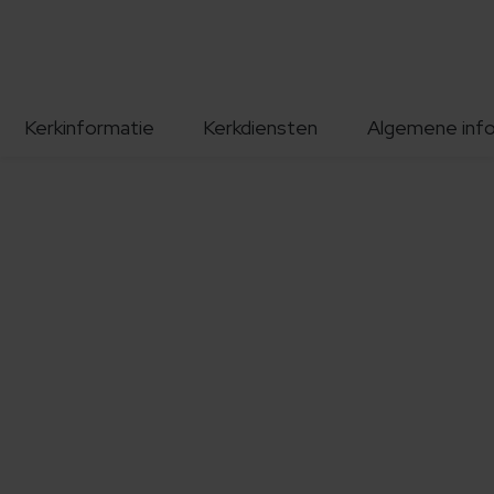
Kerkinformatie
Kerkdiensten
Algemene inf