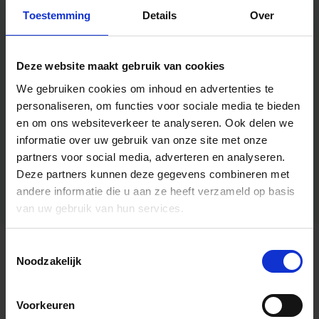
Toestemming
Details
Over
Deze website maakt gebruik van cookies
We gebruiken cookies om inhoud en advertenties te
personaliseren, om functies voor sociale media te bieden
en om ons websiteverkeer te analyseren.
Ook delen we
informatie over uw gebruik van onze site met onze
partners voor social media, adverteren en analyseren.
Deze partners kunnen deze gegevens combineren met
andere informatie die u aan ze heeft verzameld op basis
van uw gebruik van hun services.
Toestemmingsselectie
Algemene informatie
Noodzakelijk
Voorkeuren