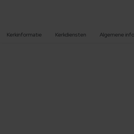
Kerkinformatie
Kerkdiensten
Algemene inf