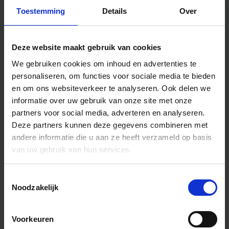
Toestemming
Details
Over
Deze website maakt gebruik van cookies
We gebruiken cookies om inhoud en advertenties te
personaliseren, om functies voor sociale media te bieden
en om ons websiteverkeer te analyseren.
Ook delen we
informatie over uw gebruik van onze site met onze
partners voor social media, adverteren en analyseren.
Deze partners kunnen deze gegevens combineren met
andere informatie die u aan ze heeft verzameld op basis
van uw gebruik van hun services.
Toestemmingsselectie
Algemene informatie
Noodzakelijk
Voorkeuren