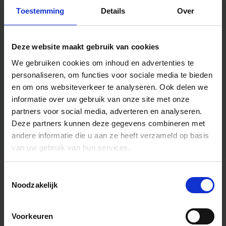
Toestemming
Details
Over
Deze website maakt gebruik van cookies
We gebruiken cookies om inhoud en advertenties te
personaliseren, om functies voor sociale media te bieden
en om ons websiteverkeer te analyseren.
Ook delen we
informatie over uw gebruik van onze site met onze
partners voor social media, adverteren en analyseren.
Deze partners kunnen deze gegevens combineren met
andere informatie die u aan ze heeft verzameld op basis
van uw gebruik van hun services.
Toestemmingsselectie
Algemene informatie
Noodzakelijk
Voorkeuren