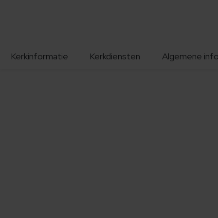
Kerkinformatie
Kerkdiensten
Algemene inf