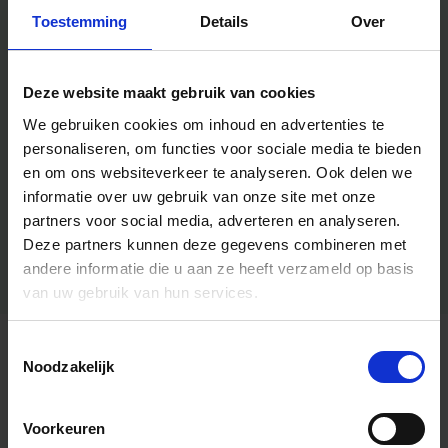
Toestemming
Details
Over
Deze website maakt gebruik van cookies
We gebruiken cookies om inhoud en advertenties te
personaliseren, om functies voor sociale media te bieden
en om ons websiteverkeer te analyseren.
Ook delen we
informatie over uw gebruik van onze site met onze
partners voor social media, adverteren en analyseren.
Deze partners kunnen deze gegevens combineren met
andere informatie die u aan ze heeft verzameld op basis
van uw gebruik van hun services.
Toestemmingsselectie
Algemene informatie
Noodzakelijk
Voorkeuren