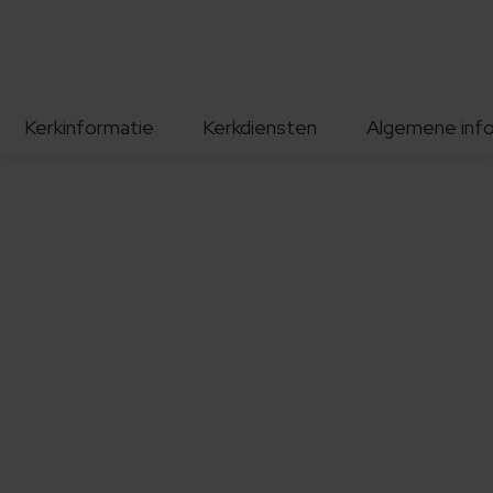
Kerkinformatie
Kerkdiensten
Algemene inf