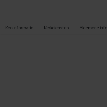
Kerkinformatie
Kerkdiensten
Algemene inf