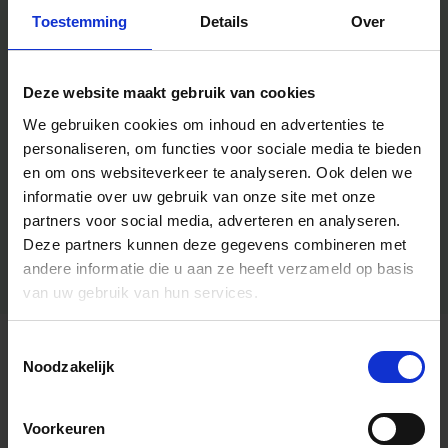
Toestemming
Details
Over
Deze website maakt gebruik van cookies
We gebruiken cookies om inhoud en advertenties te
personaliseren, om functies voor sociale media te bieden
en om ons websiteverkeer te analyseren.
Ook delen we
informatie over uw gebruik van onze site met onze
partners voor social media, adverteren en analyseren.
Deze partners kunnen deze gegevens combineren met
andere informatie die u aan ze heeft verzameld op basis
van uw gebruik van hun services.
Toestemmingsselectie
Algemene informatie
Noodzakelijk
Voorkeuren