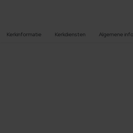
Kerkinformatie
Kerkdiensten
Algemene inf