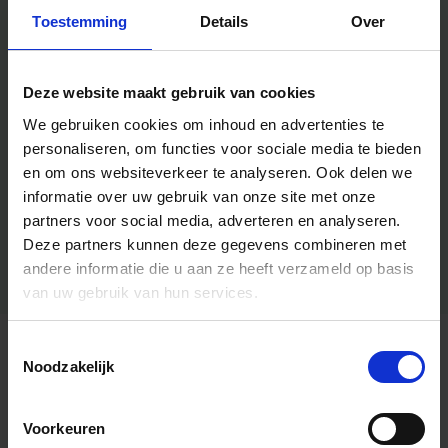
Toestemming
Details
Over
Deze website maakt gebruik van cookies
We gebruiken cookies om inhoud en advertenties te
personaliseren, om functies voor sociale media te bieden
en om ons websiteverkeer te analyseren.
Ook delen we
informatie over uw gebruik van onze site met onze
partners voor social media, adverteren en analyseren.
Deze partners kunnen deze gegevens combineren met
andere informatie die u aan ze heeft verzameld op basis
van uw gebruik van hun services.
Toestemmingsselectie
Algemene informatie
Noodzakelijk
Voorkeuren