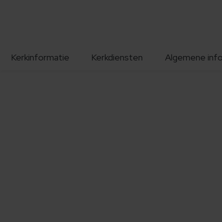
Kerkinformatie
Kerkdiensten
Algemene inf