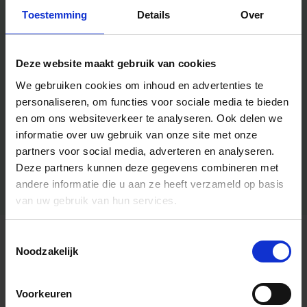
Toestemming
Details
Over
Deze website maakt gebruik van cookies
We gebruiken cookies om inhoud en advertenties te
personaliseren, om functies voor sociale media te bieden
en om ons websiteverkeer te analyseren.
Ook delen we
informatie over uw gebruik van onze site met onze
partners voor social media, adverteren en analyseren.
Deze partners kunnen deze gegevens combineren met
andere informatie die u aan ze heeft verzameld op basis
van uw gebruik van hun services.
Toestemmingsselectie
Algemene informatie
Noodzakelijk
Voorkeuren