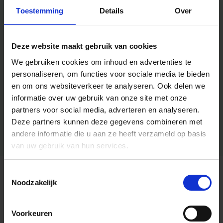
Toestemming
Details
Over
Deze website maakt gebruik van cookies
We gebruiken cookies om inhoud en advertenties te
personaliseren, om functies voor sociale media te bieden
en om ons websiteverkeer te analyseren.
Ook delen we
informatie over uw gebruik van onze site met onze
partners voor social media, adverteren en analyseren.
Deze partners kunnen deze gegevens combineren met
andere informatie die u aan ze heeft verzameld op basis
van uw gebruik van hun services.
Toestemmingsselectie
Algemene informatie
Noodzakelijk
Voorkeuren