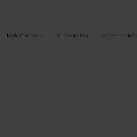
Kerkinformatie
Kerkdiensten
Algemene inf