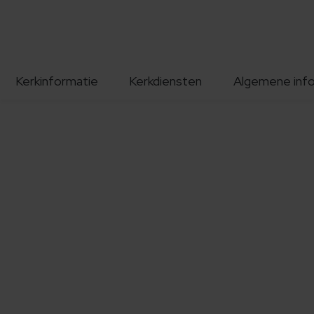
Kerkinformatie
Kerkdiensten
Algemene inf