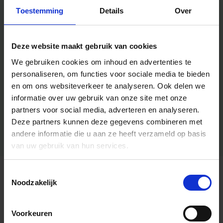
Toestemming
Details
Over
Deze website maakt gebruik van cookies
We gebruiken cookies om inhoud en advertenties te
personaliseren, om functies voor sociale media te bieden
en om ons websiteverkeer te analyseren.
Ook delen we
informatie over uw gebruik van onze site met onze
partners voor social media, adverteren en analyseren.
Deze partners kunnen deze gegevens combineren met
andere informatie die u aan ze heeft verzameld op basis
van uw gebruik van hun services.
Toestemmingsselectie
Algemene informatie
Noodzakelijk
Voorkeuren