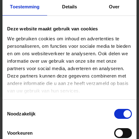
Toestemming
Details
Over
Deze website maakt gebruik van cookies
We gebruiken cookies om inhoud en advertenties te
personaliseren, om functies voor sociale media te bieden
en om ons websiteverkeer te analyseren.
Ook delen we
informatie over uw gebruik van onze site met onze
partners voor social media, adverteren en analyseren.
Deze partners kunnen deze gegevens combineren met
andere informatie die u aan ze heeft verzameld op basis
van uw gebruik van hun services.
Toestemmingsselectie
Algemene informatie
Noodzakelijk
Voorkeuren