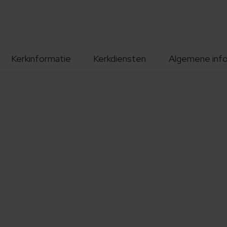
Kerkinformatie
Kerkdiensten
Algemene inf