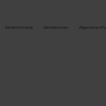
Kerkinformatie
Kerkdiensten
Algemene inf