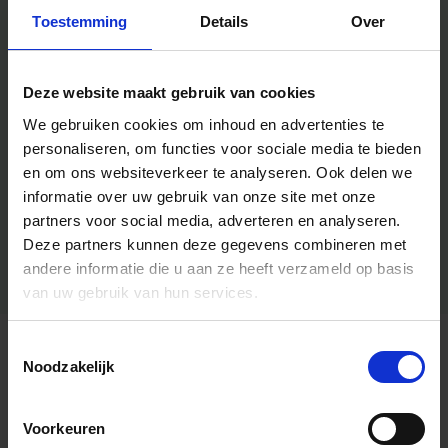
Toestemming
Details
Over
Deze website maakt gebruik van cookies
We gebruiken cookies om inhoud en advertenties te
personaliseren, om functies voor sociale media te bieden
en om ons websiteverkeer te analyseren.
Ook delen we
informatie over uw gebruik van onze site met onze
partners voor social media, adverteren en analyseren.
Deze partners kunnen deze gegevens combineren met
andere informatie die u aan ze heeft verzameld op basis
van uw gebruik van hun services.
Toestemmingsselectie
Algemene informatie
Noodzakelijk
Voorkeuren