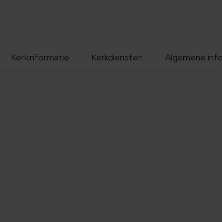
Kerkinformatie
Kerkdiensten
Algemene inf