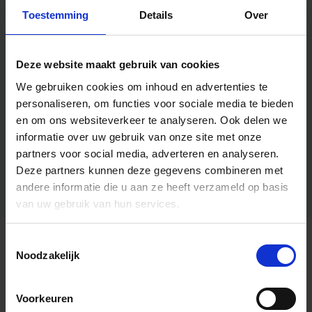
Toestemming
Details
Over
Deze website maakt gebruik van cookies
We gebruiken cookies om inhoud en advertenties te
personaliseren, om functies voor sociale media te bieden
en om ons websiteverkeer te analyseren.
Ook delen we
informatie over uw gebruik van onze site met onze
partners voor social media, adverteren en analyseren.
Deze partners kunnen deze gegevens combineren met
andere informatie die u aan ze heeft verzameld op basis
van uw gebruik van hun services.
Toestemmingsselectie
Algemene informatie
Noodzakelijk
Voorkeuren