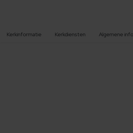
Kerkinformatie
Kerkdiensten
Algemene inf