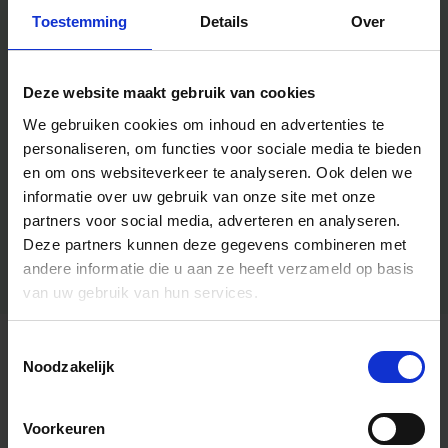
Toestemming
Details
Over
Deze website maakt gebruik van cookies
We gebruiken cookies om inhoud en advertenties te
personaliseren, om functies voor sociale media te bieden
en om ons websiteverkeer te analyseren.
Ook delen we
informatie over uw gebruik van onze site met onze
partners voor social media, adverteren en analyseren.
Deze partners kunnen deze gegevens combineren met
andere informatie die u aan ze heeft verzameld op basis
van uw gebruik van hun services.
Toestemmingsselectie
Algemene informatie
Noodzakelijk
Voorkeuren