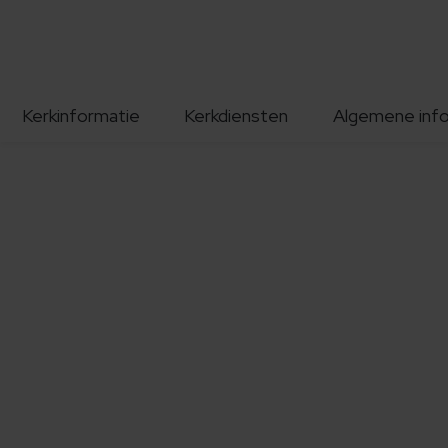
Kerkinformatie
Kerkdiensten
Algemene inf