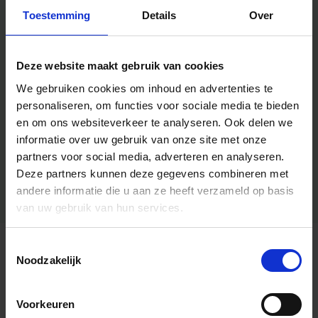
Toestemming
Details
Over
Deze website maakt gebruik van cookies
We gebruiken cookies om inhoud en advertenties te
personaliseren, om functies voor sociale media te bieden
en om ons websiteverkeer te analyseren.
Ook delen we
informatie over uw gebruik van onze site met onze
partners voor social media, adverteren en analyseren.
Deze partners kunnen deze gegevens combineren met
andere informatie die u aan ze heeft verzameld op basis
van uw gebruik van hun services.
Toestemmingsselectie
Algemene informatie
Noodzakelijk
Voorkeuren