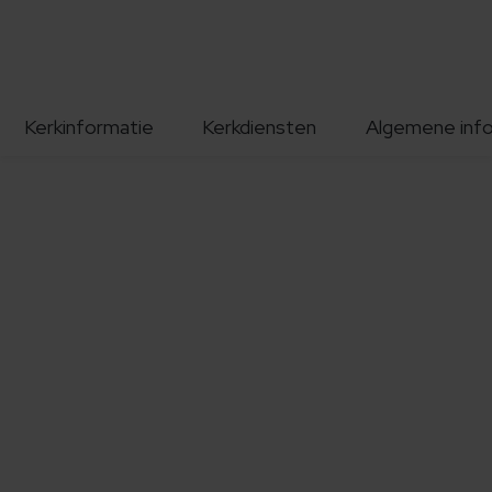
Kerkinformatie
Kerkdiensten
Algemene inf