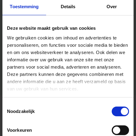
Toestemming
Details
Over
Deze website maakt gebruik van cookies
We gebruiken cookies om inhoud en advertenties te
personaliseren, om functies voor sociale media te bieden
en om ons websiteverkeer te analyseren.
Ook delen we
informatie over uw gebruik van onze site met onze
partners voor social media, adverteren en analyseren.
Deze partners kunnen deze gegevens combineren met
andere informatie die u aan ze heeft verzameld op basis
van uw gebruik van hun services.
Toestemmingsselectie
Algemene informatie
Noodzakelijk
Voorkeuren