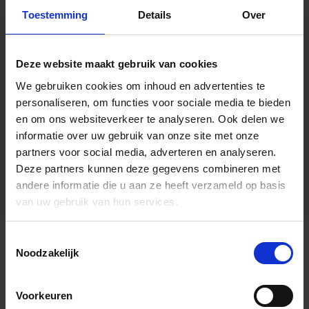
Toestemming
Details
Over
Deze website maakt gebruik van cookies
We gebruiken cookies om inhoud en advertenties te
personaliseren, om functies voor sociale media te bieden
en om ons websiteverkeer te analyseren.
Ook delen we
informatie over uw gebruik van onze site met onze
partners voor social media, adverteren en analyseren.
Deze partners kunnen deze gegevens combineren met
andere informatie die u aan ze heeft verzameld op basis
van uw gebruik van hun services.
Toestemmingsselectie
Algemene informatie
Noodzakelijk
Voorkeuren