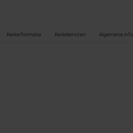
Kerkinformatie
Kerkdiensten
Algemene inf