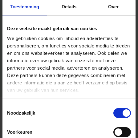
Toestemming
Details
Over
Deze website maakt gebruik van cookies
We gebruiken cookies om inhoud en advertenties te
personaliseren, om functies voor sociale media te bieden
en om ons websiteverkeer te analyseren.
Ook delen we
informatie over uw gebruik van onze site met onze
partners voor social media, adverteren en analyseren.
Deze partners kunnen deze gegevens combineren met
andere informatie die u aan ze heeft verzameld op basis
van uw gebruik van hun services.
Toestemmingsselectie
Algemene informatie
Noodzakelijk
Voorkeuren