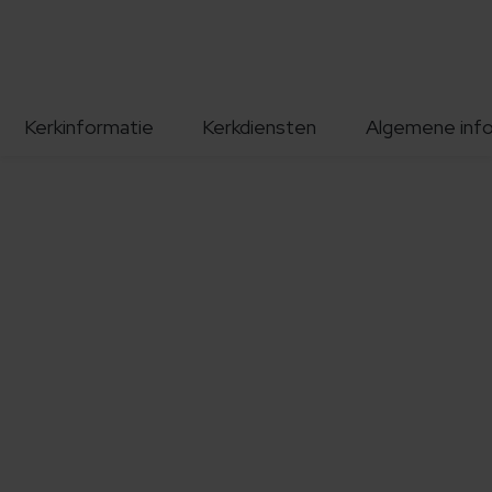
Kerkinformatie
Kerkdiensten
Algemene inf