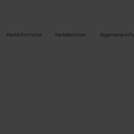
Kerkinformatie
Kerkdiensten
Algemene inf