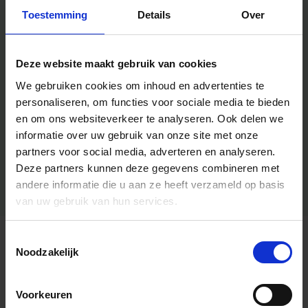
Toestemming
Details
Over
Deze website maakt gebruik van cookies
We gebruiken cookies om inhoud en advertenties te
personaliseren, om functies voor sociale media te bieden
en om ons websiteverkeer te analyseren.
Ook delen we
informatie over uw gebruik van onze site met onze
partners voor social media, adverteren en analyseren.
Deze partners kunnen deze gegevens combineren met
andere informatie die u aan ze heeft verzameld op basis
van uw gebruik van hun services.
Toestemmingsselectie
Algemene informatie
Noodzakelijk
Voorkeuren