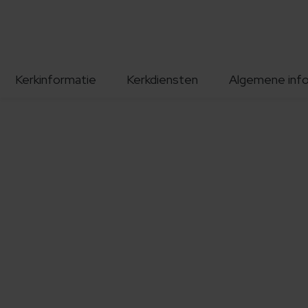
Kerkinformatie
Kerkdiensten
Algemene inf