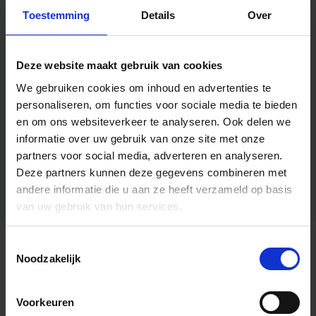
Toestemming
Details
Over
Deze website maakt gebruik van cookies
We gebruiken cookies om inhoud en advertenties te
personaliseren, om functies voor sociale media te bieden
en om ons websiteverkeer te analyseren.
Ook delen we
informatie over uw gebruik van onze site met onze
partners voor social media, adverteren en analyseren.
Deze partners kunnen deze gegevens combineren met
andere informatie die u aan ze heeft verzameld op basis
van uw gebruik van hun services.
Toestemmingsselectie
Algemene informatie
Noodzakelijk
Voorkeuren