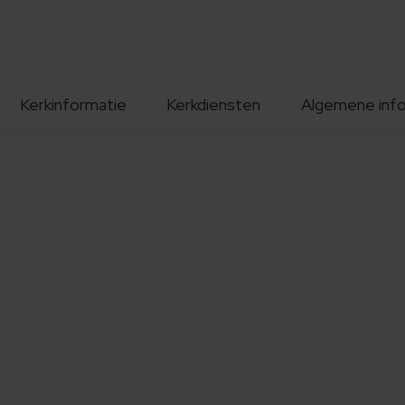
Kerkinformatie
Kerkdiensten
Algemene inf