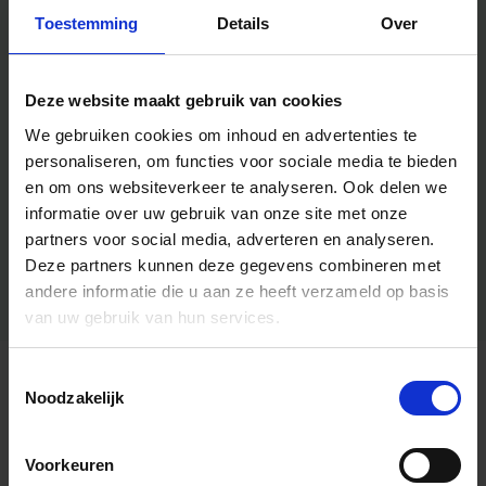
Toestemming
Details
Over
Deze website maakt gebruik van cookies
We gebruiken cookies om inhoud en advertenties te
personaliseren, om functies voor sociale media te bieden
en om ons websiteverkeer te analyseren.
Ook delen we
informatie over uw gebruik van onze site met onze
partners voor social media, adverteren en analyseren.
Deze partners kunnen deze gegevens combineren met
andere informatie die u aan ze heeft verzameld op basis
van uw gebruik van hun services.
Toestemmingsselectie
Algemene informatie
Noodzakelijk
Voorkeuren