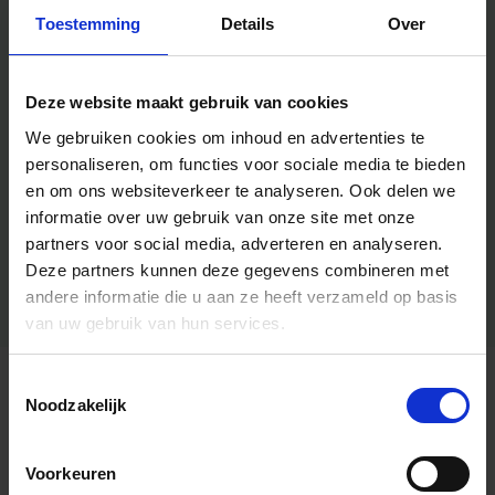
Toestemming
Details
Over
Deze website maakt gebruik van cookies
We gebruiken cookies om inhoud en advertenties te
personaliseren, om functies voor sociale media te bieden
en om ons websiteverkeer te analyseren.
Ook delen we
informatie over uw gebruik van onze site met onze
partners voor social media, adverteren en analyseren.
Deze partners kunnen deze gegevens combineren met
andere informatie die u aan ze heeft verzameld op basis
van uw gebruik van hun services.
Toestemmingsselectie
Algemene informatie
Noodzakelijk
Voorkeuren