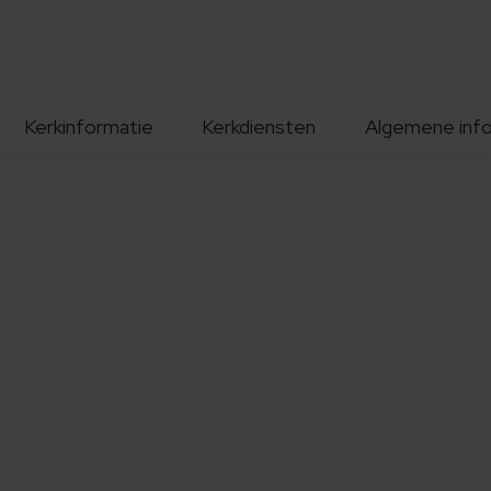
Kerkinformatie
Kerkdiensten
Algemene inf