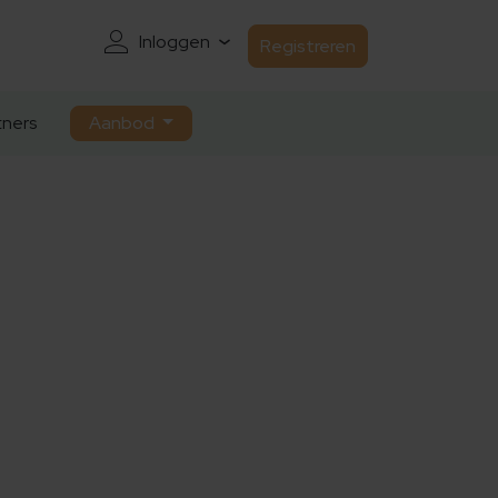
Inloggen
Registreren
ners
Aanbod