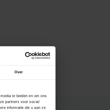
Over
e media te bieden en om ons
ze partners voor social
e informatie die u aan ze