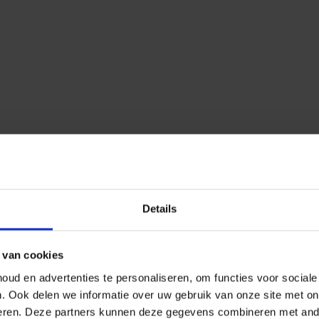
Details
 van cookies
ud en advertenties te personaliseren, om functies voor social
n.
Ook delen we informatie over uw gebruik van onze site met on
eren.
Deze partners kunnen deze gegevens combineren met ander