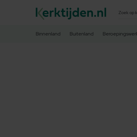
Zoeken
Binnenland
Buitenland
Beroepingswer