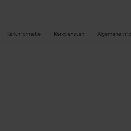
Kerkinformatie
Kerkdiensten
Algemene inf