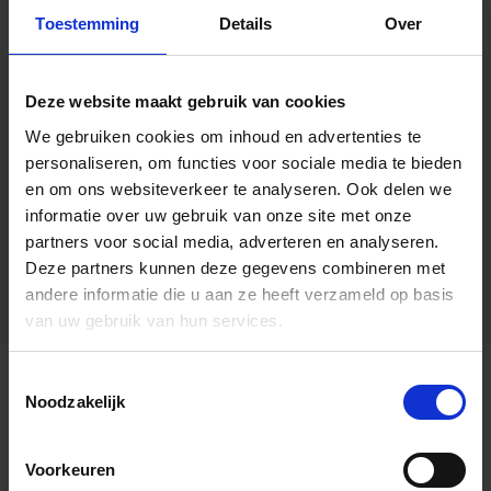
Toestemming
Details
Over
Deze website maakt gebruik van cookies
We gebruiken cookies om inhoud en advertenties te
personaliseren, om functies voor sociale media te bieden
en om ons websiteverkeer te analyseren.
Ook delen we
informatie over uw gebruik van onze site met onze
partners voor social media, adverteren en analyseren.
Deze partners kunnen deze gegevens combineren met
andere informatie die u aan ze heeft verzameld op basis
van uw gebruik van hun services.
Toestemmingsselectie
Algemene informatie
Noodzakelijk
Voorkeuren