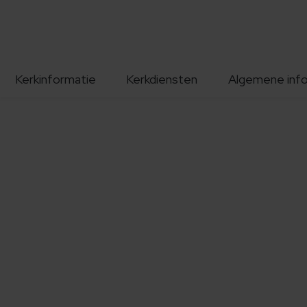
Kerkinformatie
Kerkdiensten
Algemene inf