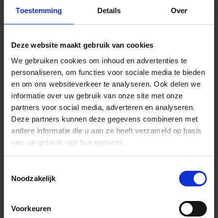
Toestemming
Details
Over
Deze website maakt gebruik van cookies
We gebruiken cookies om inhoud en advertenties te
personaliseren, om functies voor sociale media te bieden
en om ons websiteverkeer te analyseren.
Ook delen we
informatie over uw gebruik van onze site met onze
partners voor social media, adverteren en analyseren.
Deze partners kunnen deze gegevens combineren met
andere informatie die u aan ze heeft verzameld op basis
van uw gebruik van hun services.
Toestemmingsselectie
Algemene informatie
Noodzakelijk
Voorkeuren