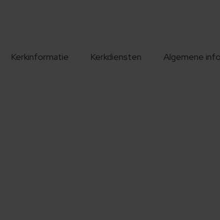
Kerkinformatie
Kerkdiensten
Algemene inf