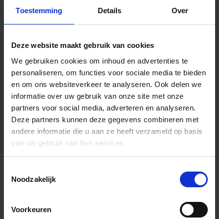
Toestemming
Details
Over
Deze website maakt gebruik van cookies
We gebruiken cookies om inhoud en advertenties te
personaliseren, om functies voor sociale media te bieden
en om ons websiteverkeer te analyseren.
Ook delen we
informatie over uw gebruik van onze site met onze
partners voor social media, adverteren en analyseren.
Deze partners kunnen deze gegevens combineren met
andere informatie die u aan ze heeft verzameld op basis
van uw gebruik van hun services.
Toestemmingsselectie
Algemene informatie
Noodzakelijk
Voorkeuren